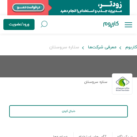
ورود/عضویت
کاربوم
معرفی شرکت‌ها
ستاره سروستان
ستاره سروستان
دنبال کردن
در یک نگاه
آگهی‌های استخدام
مصاحبه‌ها