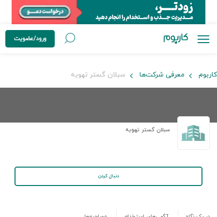
ورود/عضویت
کاربوم
معرفی شرکت‌ها
سبلان گستر تهویه
سبلان گستر تهویه
دنبال کردن
در یک نگاه
آگهی‌های استخدام
مصاحبه‌ها