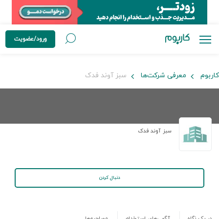
ورود/عضویت
کاربوم
معرفی شرکت‌ها
سبز آوند فدک
سبز آوند فدک
دنبال کردن
در یک نگاه
آگهی‌های استخدام
مصاحبه‌ها