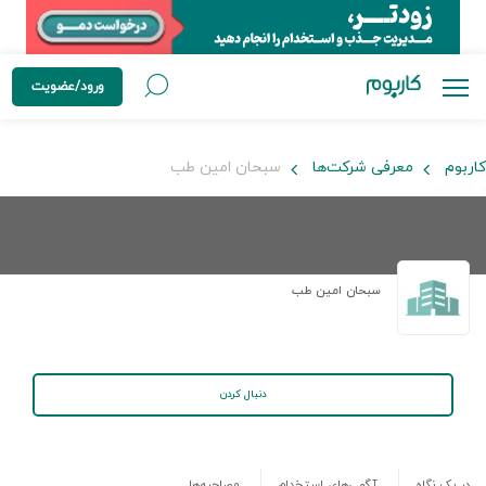
ورود/عضویت
کاربوم
معرفی شرکت‌ها
سبحان امین طب
سبحان امین طب
دنبال کردن
در یک نگاه
آگهی‌های استخدام
مصاحبه‌ها