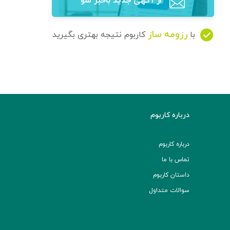
از آگهی‌ جدید باخبر شو
رزومه ساز
با
کاربوم نتیجه بهتری بگیرید
درباره کاربوم
درباره کاربوم
تماس با ما
داستان کاربوم
سوالات متداول