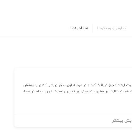
تصاویر و ویدئوها
مصاحبه‌ها
 سال ۹۳ از اداره کل مطبوعات وزارت ارشاد مجوز دریافت کرد و در مرحله اول اخبار ورزشی کشور را پوشش
ت هیات نظارت بر مطبوعات مبنی بر تغییر وضعیت این رسانه، در همه
یش بیشتر