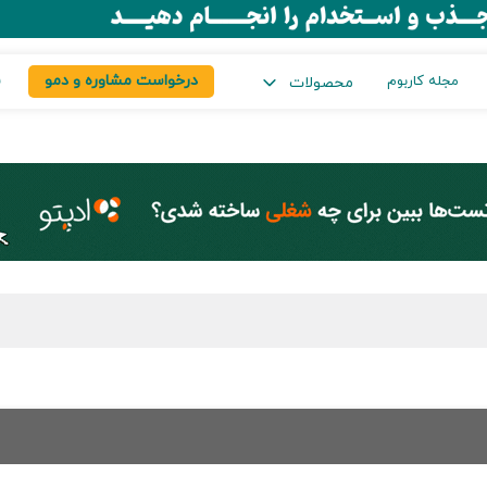
درخواست مشاوره و دمو
س
مجله کاربوم
محصولات