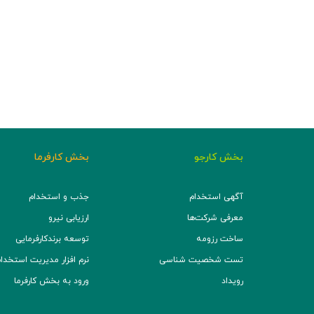
بخش کارجو
بخش کارفرما
آگهی استخدام
جذب و استخدام
معرفی شرکت‌ها
ارزیابی نیرو
ساخت رزومه
توسعه برند‌کارفرمایی
تست شخصیت شناسی
نرم افزار مدیریت استخدام (TS
رویداد
ورود به بخش کارفرما