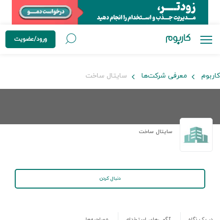
ورود/عضویت
کاربوم
معرفی شرکت‌ها
سایتال ساخت
سایتال ساخت
دنبال کردن
در یک نگاه
آگهی‌های استخدام
مصاحبه‌ها