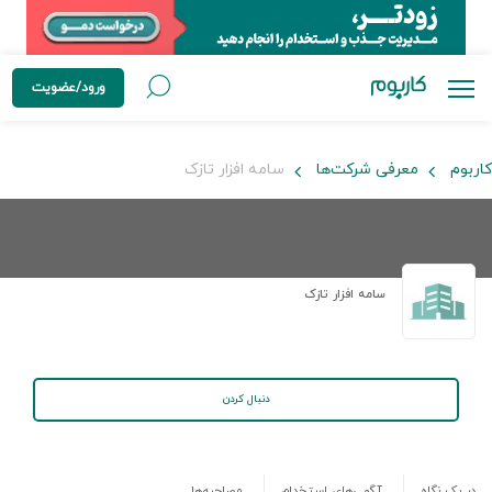
ورود/عضویت
کاربوم
معرفی شرکت‌ها
سامه افزار تازک
سامه افزار تازک
دنبال کردن
در یک نگاه
آگهی‌های استخدام
مصاحبه‌ها