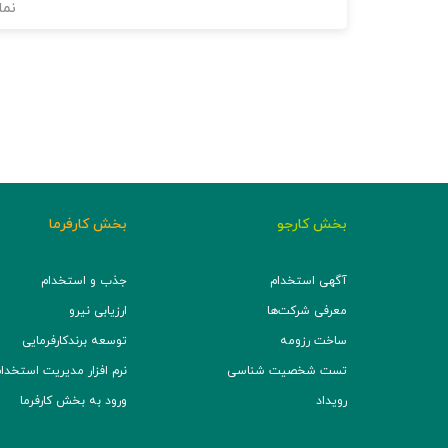
نما
بخش کارجو
بخش کارفرما
آگهی استخدام
جذب و استخدام
معرفی شرکت‌ها
ارزیابی نیرو
ساخت رزومه
توسعه برند‌کارفرمایی
تست شخصیت شناسی
نرم افزار مدیریت استخدام (TS
رویداد
ورود به بخش کارفرما