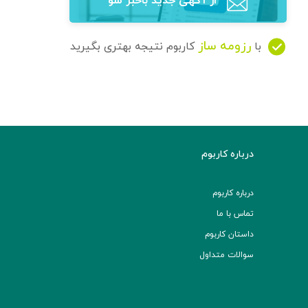
از آگهی‌ جدید باخبر شو
رزومه ساز
با
کاربوم نتیجه بهتری بگیرید
درباره کاربوم
درباره کاربوم
تماس با ما
داستان کاربوم
سوالات متداول