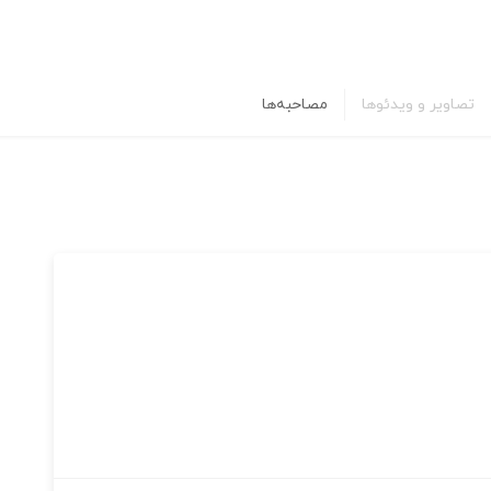
تصاویر و ویدئوها
مصاحبه‌ها