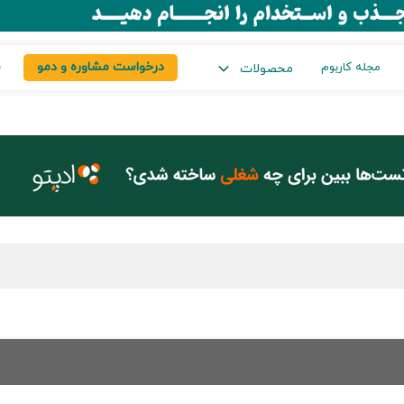
درخواست مشاوره و دمو
س
مجله کاربوم
محصولات