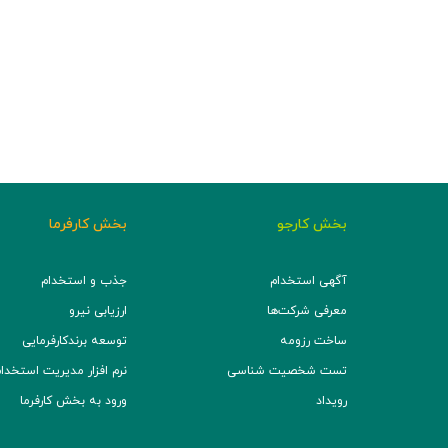
بخش کارجو
بخش کارفرما
آگهی استخدام
جذب و استخدام
معرفی شرکت‌ها
ارزیابی نیرو
ساخت رزومه
توسعه برند‌کارفرمایی
تست شخصیت شناسی
نرم افزار مدیریت استخدام (TS
رویداد
ورود به بخش کارفرما