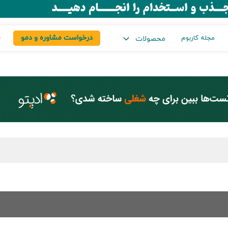
درخواست مشاوره و دمو
س
مجله کاربوم
محصولات