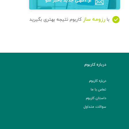
از آگهی‌ جدید باخبر شو
رزومه ساز
با
کاربوم نتیجه بهتری بگیرید
درباره کاربوم
درباره کاربوم
تماس با ما
داستان کاربوم
سوالات متداول