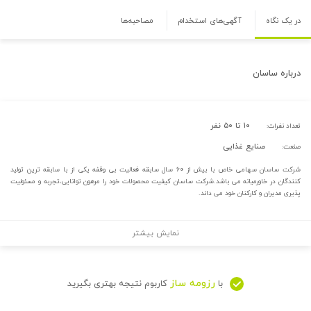
در یک نگاه
آگهی‌های استخدام
مصاحبه‌ها
درباره
ساسان
۱۰ تا ۵۰ نفر
تعداد نفرات:
صنایع غذایی
صنعت:
شرکت ساسان سهامی خاص با بیش از ۶۰ سال سابقه فعالیت بی وقفه یکی از با سابقه ترین تولید
کنندگان در خاورمیانه می باشد.شرکت ساسان کیفیت محصولات خود را مرهون توانایی،تجربه و مسئولیت
پذیری مدیران و کارکنان خود می داند.
نمایش بیشتر
رزومه ساز
با
کاربوم نتیجه بهتری بگیرید