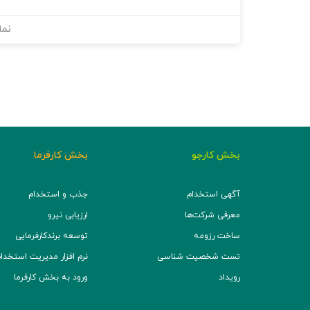
نما
بخش کارجو
بخش کارفرما
آگهی استخدام
جذب و استخدام
معرفی شرکت‌ها
ارزیابی نیرو
ساخت رزومه
توسعه برند‌کارفرمایی
تست شخصیت شناسی
نرم افزار مدیریت استخدام (TS
رویداد
ورود به بخش کارفرما