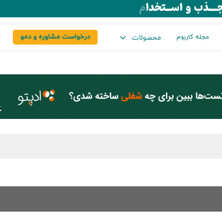
درخواست مشاوره و دمو
س
مجله کاربوم
محصولات