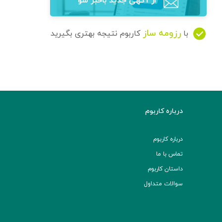
از آگهی‌ جدید باخبر شو
رزومه ساز
با
کاربوم نتیجه بهتری بگیرید
درباره کاربوم
درباره کاربوم
تماس با ما
داستان کاربوم
سوالات متداول