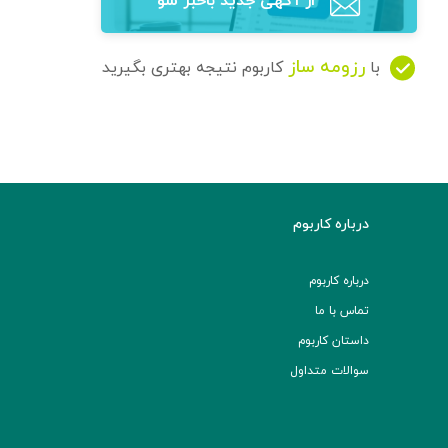
از آگهی‌ جدید باخبر شو
رزومه ساز
با
کاربوم نتیجه بهتری بگیرید
درباره کاربوم
درباره کاربوم
تماس با ما
داستان کاربوم
سوالات متداول