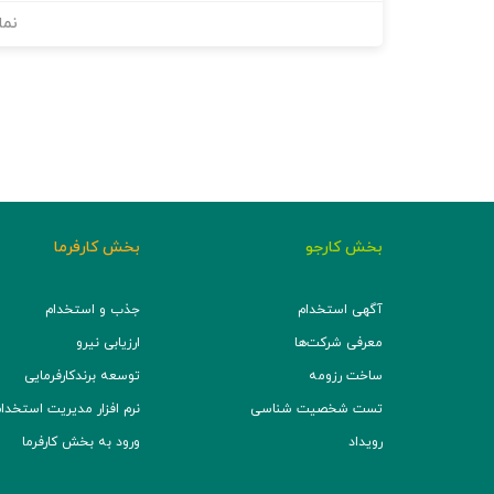
نما
بخش کارجو
بخش کارفرما
آگهی استخدام
جذب و استخدام
معرفی شرکت‌ها
ارزیابی نیرو
ساخت رزومه
توسعه برند‌کارفرمایی
تست شخصیت شناسی
نرم افزار مدیریت استخدام (TS
رویداد
ورود به بخش کارفرما