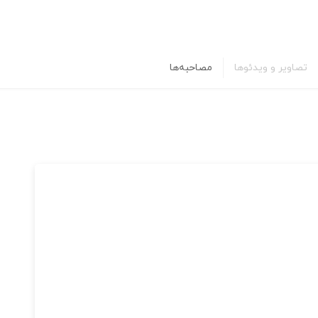
تصاویر و ویدئوها
مصاحبه‌ها