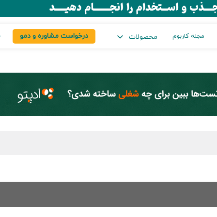
درخواست مشاوره و دمو
س
مجله کاربوم
محصولات