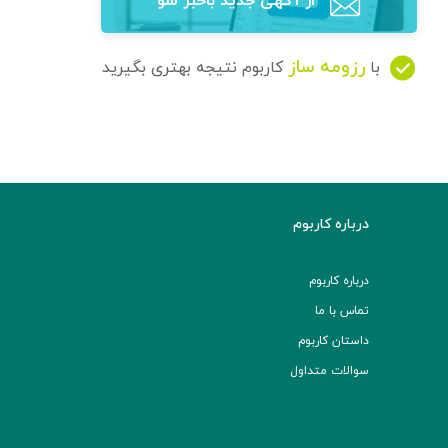
از آگهی‌ جدید باخبر شو
رزومه ساز
با
کاربوم نتیجه بهتری بگیرید
درباره کاربوم
درباره کاربوم
تماس با ما
داستان کاربوم
سوالات متداول