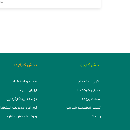
نما
بخش کارجو
بخش کارفرما
آگهی استخدام
جذب و استخدام
معرفی شرکت‌ها
ارزیابی نیرو
ساخت رزومه
توسعه برند‌کارفرمایی
تست شخصیت شناسی
نرم افزار مدیریت استخدام (TS
رویداد
ورود به بخش کارفرما