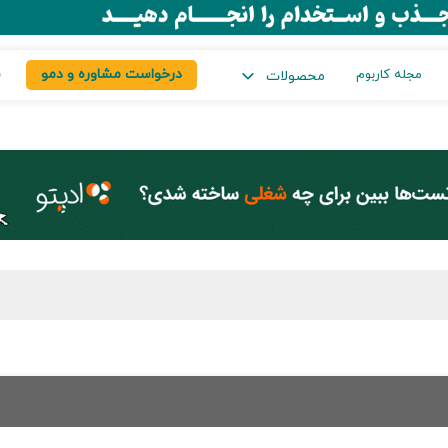
درخواست مشاوره و دمو
س
مجله کاربوم
محصولات