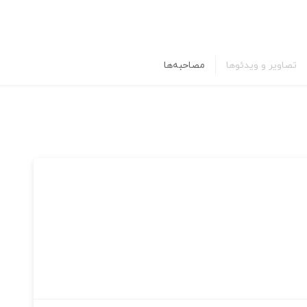
تصاویر و ویدئوها
مصاحبه‌ها