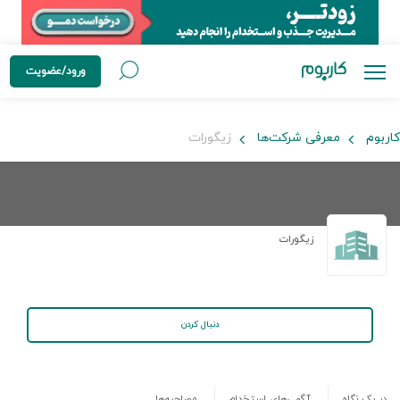
ورود/عضویت
کاربوم
معرفی شرکت‌ها
زیگورات
زیگورات
دنبال کردن
در یک نگاه
آگهی‌های استخدام
مصاحبه‌ها