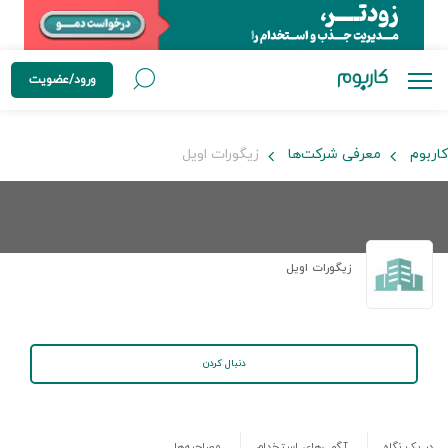
ورود/عضویت
کاربوم
معرفی شرکت‌ها
زیگورات اویل
زیگورات اویل
دنبال کردن
در یک نگاه
آگهی‌های استخدام
مصاحبه‌ها