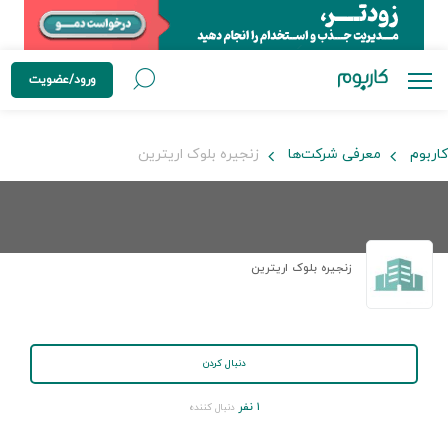
ورود/عضویت
کاربوم
معرفی شرکت‌ها
زنجیره بلوک اریترین
زنجیره بلوک اریترین
دنبال کردن
۱ نفر
دنبال کننده