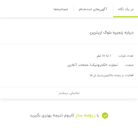
در یک نگاه
آگهی‌های استخدام
مصاحبه‌ها
درباره
زنجیره بلوک اریترین
۱ تا ۱۰ نفر
تعداد نفرات:
تجارت الکترونیک/ خدمات آنلاین
صنعت:
فعالیت در زمینه بلاکچین و رمز ارز ها
نمایش بیشتر
رزومه ساز
با
کاربوم نتیجه بهتری بگیرید