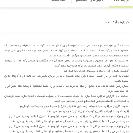
درباره
زفره مدیا
هسته مرکزی زفره مدیا بر پایه طراحی رابط و تجربه کاربری فوق العاده بناگردیده است. طراحی همه چیز یک
محصول است و زفره معتقد است با تکیه بر ایجاد حس فوق العاده، زیبایی بصری و تجربه کاربری می تواند
همه محصولات و خدمات خود را متفاوت و غیرقابل رقابت تولید نماید.
ما نسبت به خلق هر محصولی مسئولیم و باید در تمام زمانها فارغ از مشکلات و مسائلی که ما را در شرایط
سخت و دشوار قرارمی دهد کیفیت بالای کارهایمان را حفظ کنیم.
کیفیت تولید را فدای سود و ارزشهای مادی نخواهیم کرد.
باورداریم دنیا در حال تغییر است و زفره مدیا همیشه باید در جریان تغییرات٫ ابداعات و راه کارهای نوین
پیشرو باشد.
سیاره زمین ٫همه موجودات و منابع آن برای ما عزیز می باشد و در راه تولید تکنولوژی و رسانه های نوین آن را
فدا نخواهیم کرد.
استخدام و کارکردن در زفره مدیا نیازی به مدرک تحصیلی بالا یا معرفی دوست و آشنا ندارد٫ همه کارمندان
با استعداد و دانسته هایشان استخدام شده و سنجش می شوند.
محیط کاری را در زفره مدیا همیشه آرام٫ بدون تنشهای خارج از محیط کاری و دوستانه نگهداریم.
زفره متعهد به ایجاد بالاترین کیفیت در روندتولید کارهای خود می باشد.
برای پروژه ها و همه محصولاتی که در زفره انجام می دهیم انرژی و دقت فوق العاده ای صرف می کنیم.
حریم خصوصی و اطلاعات مشتریان زفره مدیا در همه حال محفوظ و غیر قابل انتقال به دیگران می باشد.
برای پروژه ها و همه محصولاتی که در زفره انجام می دهیم انرژی و دقت فوق العاده ای صرف می کنیم.
حریم خصوصی و اطلاعات مشتریان زفره مدیا در همه حال محفوظ و غیر قابل انتقال به دیگران می باشد.