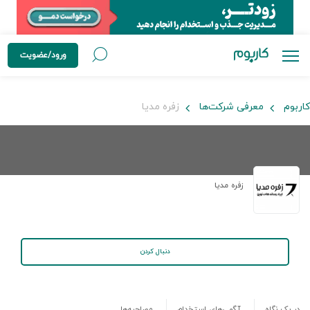
ورود/عضویت
کاربوم
معرفی شرکت‌ها
زفره مدیا
زفره مدیا
دنبال کردن
در یک نگاه
آگهی‌های استخدام
مصاحبه‌ها