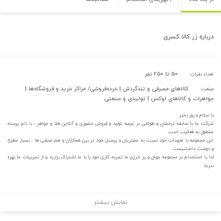
درباره
زر کالا کسری
۵۰ تا ۲۵۰ نفر
تعداد نفرات:
کالاهای مصرفی و تندگردش | خرده‌فروشی/ مراکز خرید و فروشگاه‌ها |
صنعت:
جواهرات و کالاهای لوکس | تولیدی و صنعتی
با سلام و روز بخیر
شرکت ما با سابقه درخشان و طولانی در عرصه تولید و فروش حضوری و آنلاین طلا و جواهر ، با نام پرسته
مشغول به فعالیت است
این مجموعه با تعهدات خود نسبت به مشتریان و پرسنل خود در بین همکاران و هم صنفی ها ، بسیار مطرح
و دوست داشتنیست
لذا با استخدام در مجموعه جوان و پر انرژی ما تجربه کاری خود را با ما اشتراک بزارید و از تجربیات ما بهره
ببرید
نمایش بیشتر