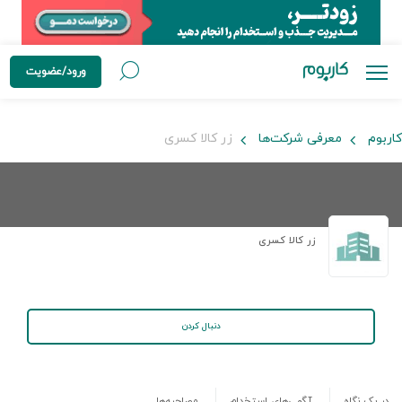
ورود/عضویت
کاربوم
معرفی شرکت‌ها
زر کالا کسری
زر کالا کسری
دنبال کردن
در یک نگاه
آگهی‌های استخدام
مصاحبه‌ها