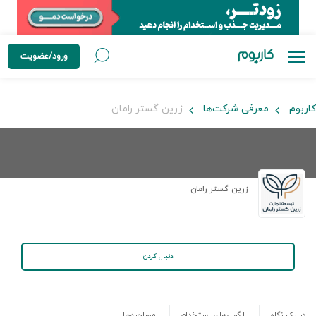
ورود/عضویت
کاربوم
معرفی شرکت‌ها
زرین گستر رامان
زرین گستر رامان
دنبال کردن
در یک نگاه
آگهی‌های استخدام
مصاحبه‌ها