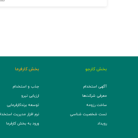
نما
بخش کارجو
بخش کارفرما
آگهی استخدام
جذب و استخدام
معرفی شرکت‌ها
ارزیابی نیرو
ساخت رزومه
توسعه برند‌کارفرمایی
تست شخصیت شناسی
نرم افزار مدیریت استخدام (TS
رویداد
ورود به بخش کارفرما