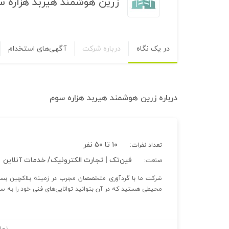
زرین هوشمند هیربد هزاره س
در یک نگاه
درباره شرکت
آگهی‌های استخدام
درباره
زرین هوشمند هیربد هزاره سوم
۱۰ تا ۵۰ نفر
تعداد نفرات:
فین‌تک | تجارت الکترونیک/ خدمات آنلاین
صنعت:
شرکت ما با گردآوری متخصصان مجرب در زمینه‌ بلاکچین بستری
محیطی هستید که در آن بتوانید توانایی‌های فنی خود را به س