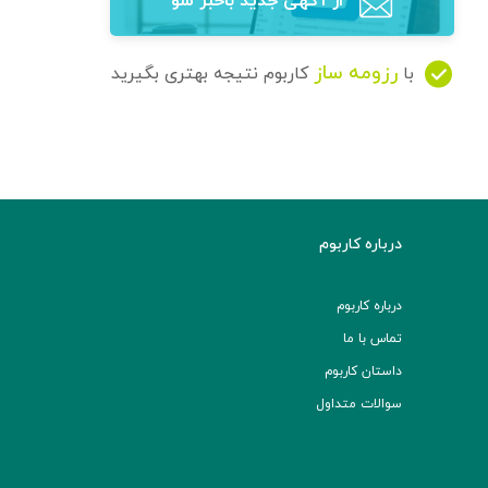
از آگهی‌ جدید باخبر شو
رزومه ساز
با
کاربوم نتیجه بهتری بگیرید
درباره کاربوم
درباره کاربوم
تماس با ما
داستان کاربوم
سوالات متداول