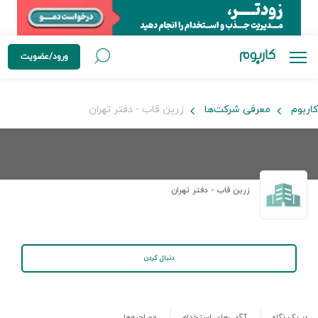
ورود/عضویت
کاربوم
معرفی شرکت‌ها
زرین قاب - دفتر تهران
زرین قاب - دفتر تهران
دنبال کردن
در یک نگاه
آگهی‌های استخدام
مصاحبه‌ها