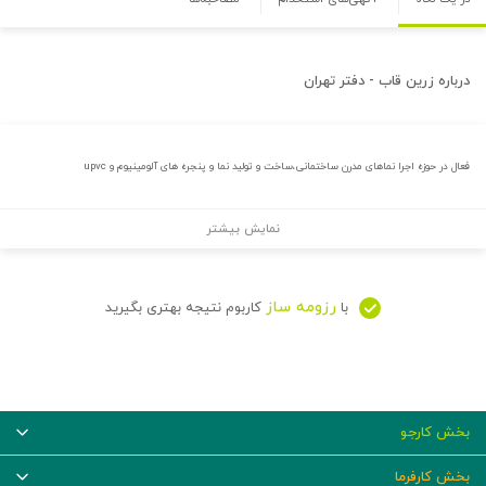
درباره
زرین قاب - دفتر تهران
فعال در حوزه اجرا نماهای مدرن ساختمانی،ساخت و تولید نما و پنجره های آلومینیوم و upvc
نمایش بیشتر
رزومه ساز
با
کاربوم نتیجه بهتری بگیرید
بخش کارجو
بخش کارفرما