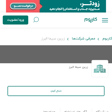
ورود/عضویت
کاربوم
معرفی شرکت‌ها
زرین سیما البرز
زرین سیما البرز
دنبال کردن
در یک نگاه
آگهی‌های استخدام
مصاحبه‌ها