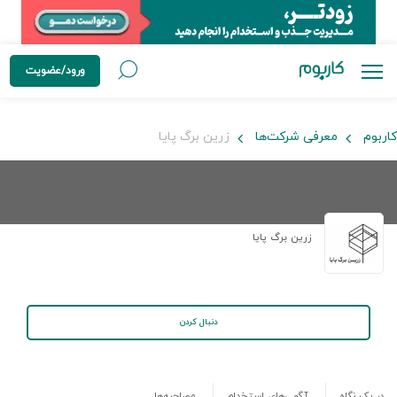
ورود/عضویت
کاربوم
معرفی شرکت‌ها
زرین برگ پایا
زرین برگ پایا
دنبال کردن
در یک نگاه
آگهی‌های استخدام
مصاحبه‌ها