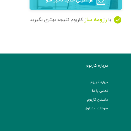
از آگهی‌ جدید باخبر شو
رزومه ساز
با
کاربوم نتیجه بهتری بگیرید
درباره کاربوم
درباره کاربوم
تماس با ما
داستان کاربوم
سوالات متداول