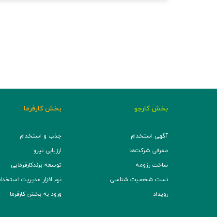
بخش کارجو
بخش کارفرما
آگهی استخدام
جذب و استخدام
معرفی شرکت‌ها
ارزیابی نیرو
ساخت رزومه
توسعه برند‌کارفرمایی
تست شخصیت شناسی
نرم افزار مدیریت استخدام (TS
رویداد
ورود به بخش کارفرما