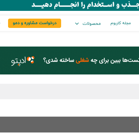
درخواست مشاوره و دمو
س
مجله کاربوم
محصولات