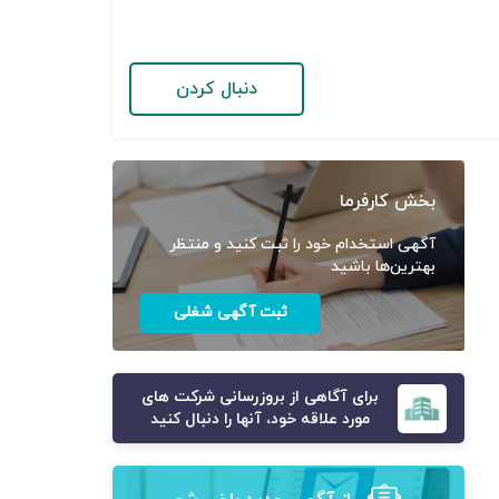
دنبال کردن
بخش کارفرما
آگهی استخدام خود را ثبت کنید و منتظر
بهترین‌ها باشید
ثبت آگهی شغلی
برای آگاهی از بروزرسانی شرکت های
مورد علاقه خود، آنها را دنبال کنید