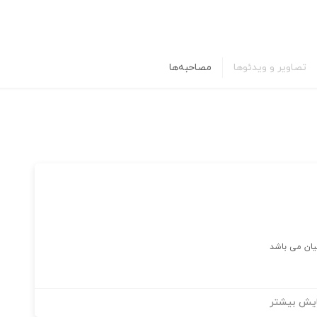
تصاویر و ویدئوها
مصاحبه‌ها
یان می باشد
یش بیشتر