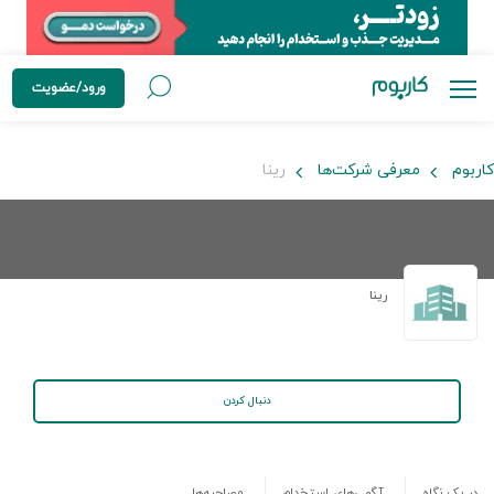
ورود/عضویت
کاربوم
معرفی شرکت‌ها
رینا
رینا
دنبال کردن
در یک نگاه
آگهی‌های استخدام
مصاحبه‌ها