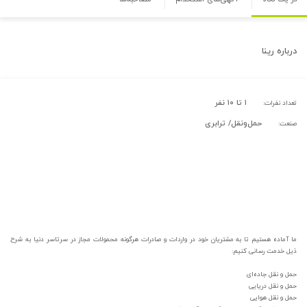
درباره
رینا
۱ تا ۱۰ نفر
تعداد نفرات:
حمل‌و‌نقل/ ترابری
صنعت:
ما آماده هستیم تا به مشتریان خود در واردات و صادرات هرگونه محمولات مجاز در سرتاسر دنیا به شرح
ذیل خدمت رسانی کنیم:
حمل و نقل جاده‌ای
حمل و نقل دریایی
حمل و نقل هوایی