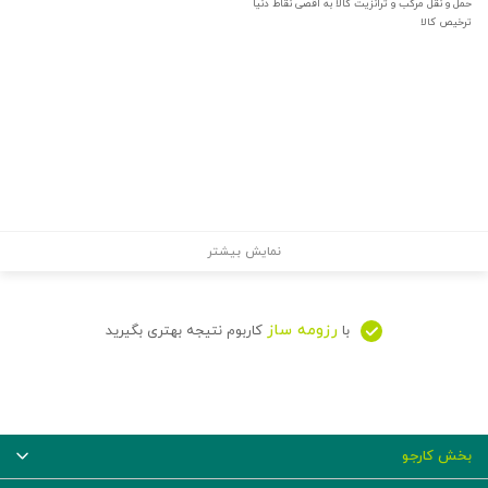
حمل و نقل مرکب و ترانزیت کالا به اقصی نقاط دنیا
ترخیص کالا
نمایش بیشتر
رزومه ساز
با
کاربوم نتیجه بهتری بگیرید
بخش کارجو