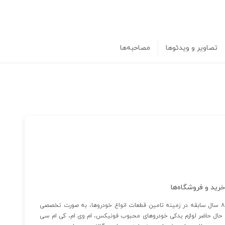
تصاویر و ویدئوها
مصاحبه‌ها
خرید و فروشگاه‌ها
فروشگاه اینترنتی لوازم یدکی خودرو چینی "رگلاژ" به پشتوانه ۸ سال سابقه در زمینه تامین قطعات انواع خودروها، به صورت تخصصی
ر حال حاضر لوازم یدکی خودروهای محبوب فونیکس، ام وی ام، کی ام سی