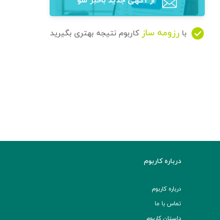
از آگهی‌ جدید باخبر شو
رزومه ساز
با
کاربوم نتیجه بهتری بگیرید
درباره کاربوم
درباره کاربوم
تماس با ما
داستان کاربوم