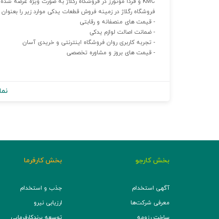
KMC و فردا موتورز در فروشگاه رگلاژ به صورت ویژه عرضه شده و محصولات سایر برندهای چینی نیز در سایت رگلاژ موجود است.
فروشگاه رگلاژ در زمینه فروش قطعات یدکی موارد زیر را بعنوان ا
- قیمت های منصفانه و رقابتی
- ضمانت اصالت لوازم یدکی
- تجربه کاربری روان فروشگاه اینترنتی و خریدی آسان
- قیمت های بروز و مشاوره تخصصی
نما
بخش کارجو
بخش کارفرما
آگهی استخدام
جذب و استخدام
معرفی شرکت‌ها
ارزیابی نیرو
ساخت رزومه
توسعه برند‌کارفرمایی