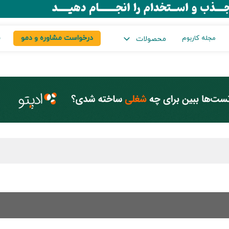
درخواست مشاوره و دمو
س
مجله کاربوم
محصولات