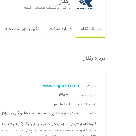
رگلاژ
با رگلاژ ماشینت همیشه رگلاژه
در یک نگاه
درباره شرکت
آگهی‌های استخدام
درباره
رگلاژ
www.reglazh.com
سایت:
۱۴۰۳
سال تاسیس:
۱ تا ۱۰ نفر
تعداد نفرات:
خودرو و صنایع وابسته | خرده‌فروشی/ مراکز 
صنعت:
در زمینه واردات قطعات خودروهای جدید چینی فعالیت دارد. د