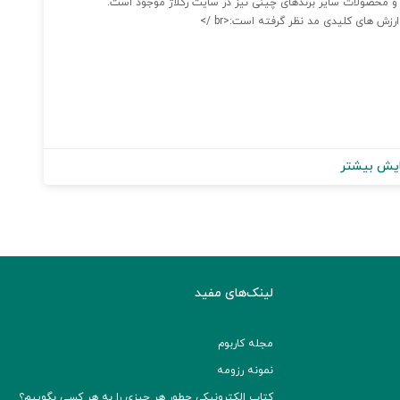
رزش های کلیدی مد نظر گرفته است:<br />
یش بیشتر
لینک‌های مفید
مجله کاربوم
نمونه رزومه
کتاب الکترونیکی چطور هر چیزی را به هر کسی بگوییم؟