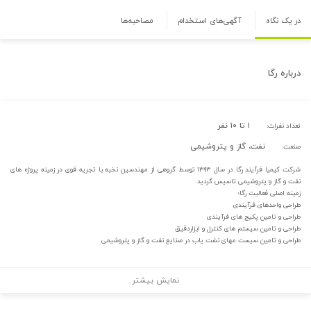
در یک نگاه
آگهی‌های استخدام
مصاحبه‌ها
درباره
رگا
۱ تا ۱۰ نفر
تعداد نفرات:
نفت، گاز و پتروشیمی
صنعت:
شرکت کیمیا فرآیند رگا در سال ۱۳۹۳ توسط گروهی از مهندسین نخبه با تجریه قوی در زمینه پروژه های
نفت و گاز و پتروشیمی تاسیس گردید.
زمینه اصلی فعالیت رگا؛
طراحی واحدهای فرآیندی
طراحی و تامین پکیج های فرآیندی
طراحی و تامین سیستم های کنترل و ابزاردقیق
طراحی و تامین سیست مهای نشت یاب در صنایع نفت و گاز و پتروشیمی
نمایش بیشتر