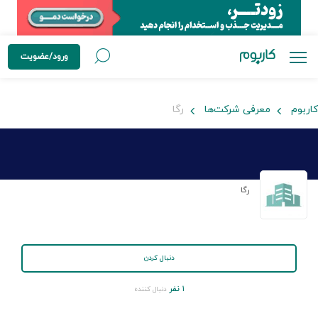
ورود/عضویت
کاربوم
معرفی شرکت‌ها
رگا
رگا
دنبال کردن
۱ نفر
دنبال کننده