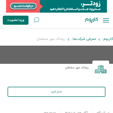
ورود/عضویت
کاربوم
معرفی شرکت‌ها
روماک مهر صفاهان
روماک مهر صفاهان
دنبال کردن
در یک نگاه
آگهی‌های استخدام
مصاحبه‌ها