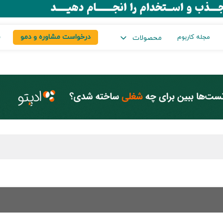
درخواست مشاوره و دمو
س
مجله کاربوم
محصولات