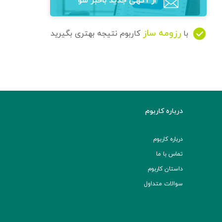
از آگهی‌ جدید باخبر شو
رزومه ساز
با
کاربوم نتیجه بهتری بگیرید
درباره کاربوم
درباره کاربوم
تماس با ما
داستان کاربوم
سوالات متداول