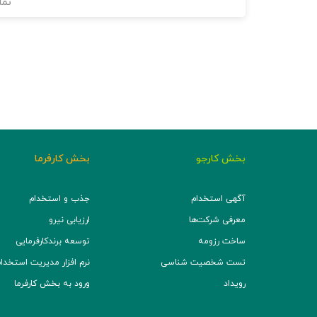
نما
بخش کارجو
بخش کارفرما
آگهی استخدام
جذب و استخدام
معرفی شرکت‌ها
ارزیابی نیرو
ساخت رزومه
توسعه برند‌کارفرمایی
تست شخصیت شناسی
نرم افزار مدیریت استخدام (TS
رویداد
ورود به بخش کارفرما