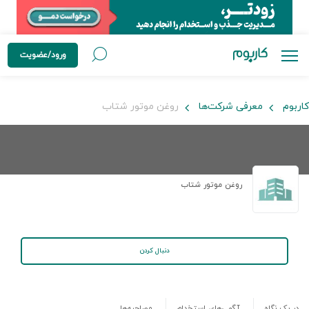
ورود/عضویت
کاربوم
معرفی شرکت‌ها
روغن موتور شتاب
روغن موتور شتاب
دنبال کردن
در یک نگاه
آگهی‌های استخدام
مصاحبه‌ها