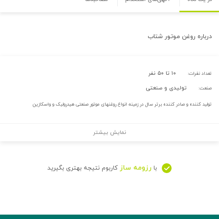
درباره
روغن موتور شتاب
۱۰ تا ۵۰ نفر
تعداد نفرات:
تولیدی و صنعتی
صنعت:
تولید کننده و صادر کننده برتر سال در زمینه انواع روغنهای موتور صنعتی هیدرولیک و واسکازین
نمایش بیشتر
رزومه ساز
با
کاربوم نتیجه بهتری بگیرید