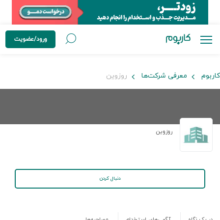
ورود/عضویت
کاربوم
معرفی شرکت‌ها
روزوین
روزوین
دنبال کردن
در یک نگاه
آگهی‌های استخدام
مصاحبه‌ها