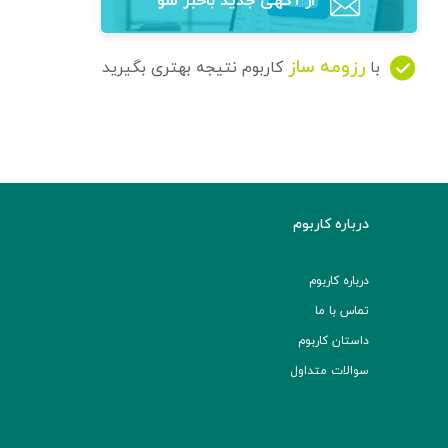
از آگهی‌ جدید باخبر شو
رزومه ساز
با
کاربوم نتیجه بهتری بگیرید
درباره کاربوم
درباره کاربوم
تماس با ما
داستان کاربوم
سوالات متداول