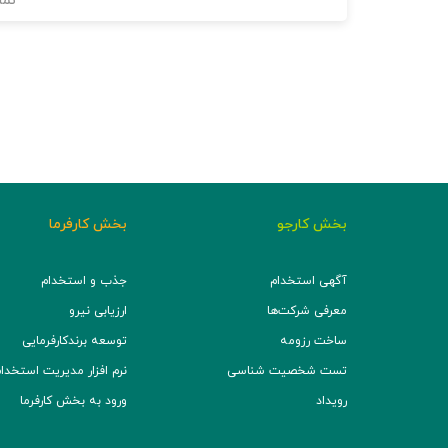
نما
بخش کارجو
بخش کارفرما
آگهی استخدام
جذب و استخدام
معرفی شرکت‌ها
ارزیابی نیرو
ساخت رزومه
توسعه برند‌کارفرمایی
تست شخصیت شناسی
نرم افزار مدیریت استخدام (TS
رویداد
ورود به بخش کارفرما