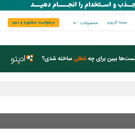
درخواست مشاوره و دمو
س
مجله کاربوم
محصولات