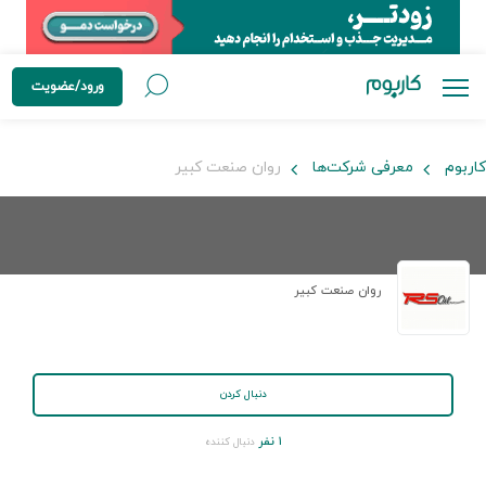
ورود/عضویت
کاربوم
معرفی شرکت‌ها
روان صنعت كبير
روان صنعت كبير
دنبال کردن
۱ نفر
دنبال کننده