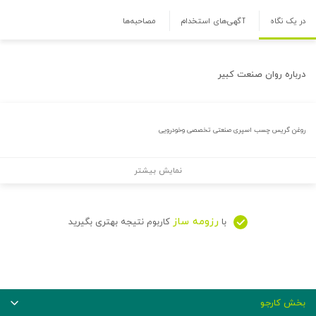
در یک نگاه
آگهی‌های استخدام
مصاحبه‌ها
درباره
روان صنعت كبير
روغن گریس چسب اسپری صنعتی تخصصی وخودرویی
نمایش بیشتر
رزومه ساز
با
کاربوم نتیجه بهتری بگیرید
بخش کارجو