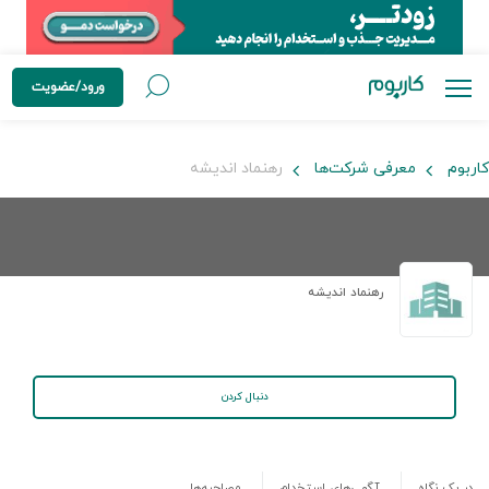
ورود/عضویت
کاربوم
معرفی شرکت‌ها
رهنماد اندیشه
رهنماد اندیشه
دنبال کردن
در یک نگاه
آگهی‌های استخدام
مصاحبه‌ها