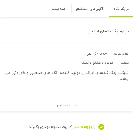
در یک نگاه
آگهی‌های استخدام
مصاحبه‌ها
درباره
رنگ کانسای ایرانیان
۵۰ تا ۲۵۰ نفر
تعداد نفرات:
خودرو و صنایع وابسته
صنعت:
شرکت رنگ کانسای ایرانیان تولید کننده رنگ های صنعتی و خوروئی می
باشد.
نمایش بیشتر
رزومه ساز
با
کاربوم نتیجه بهتری بگیرید