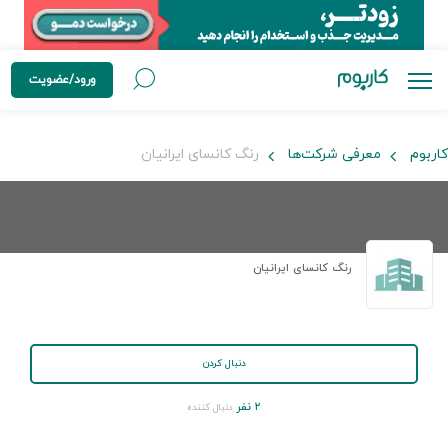
ورود/عضویت
کاربوم
معرفی شرکت‌ها
رنگ کانسای ایرانیان
رنگ کانسای ایرانیان
دنبال کردن
۲ نفر
دنبال کننده