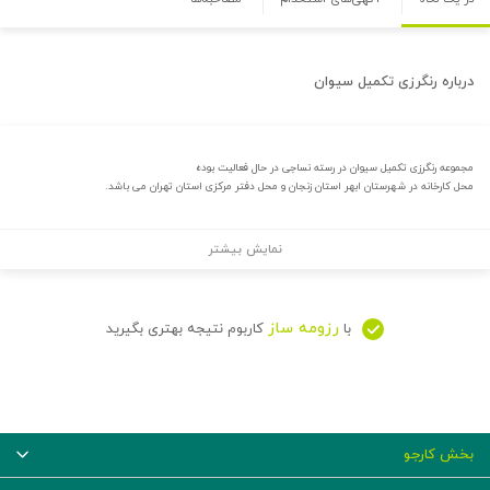
درباره
رنگرزی تکمیل سیوان
مجموعه رنگرزی تکمیل سیوان در رسته نساجی در حال فعالیت بوده
محل کارخانه در شهرستان ابهر استان زنجان و محل دفتر مرکزی استان تهران می باشد.
نمایش بیشتر
رزومه ساز
با
کاربوم نتیجه بهتری بگیرید
بخش کارجو