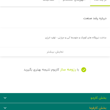
درباره
رشد صنعت
ساخت نیروگاه های کوچک و متوسط آبی و حرارتی - تولید انرژی
نمایش بیشتر
رزومه ساز
با
کاربوم نتیجه بهتری بگیرید
بخش کارجو
بخش کارفرما