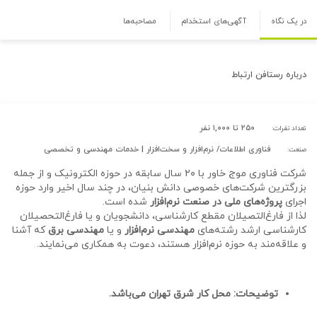
در یک نگاه
آگهی‌های استخدام
مصاحبه‌ها
درباره
رستافن ارتباط
۲۵۰ تا ۱,۰۰۰ نفر
تعداد نفرات:
فناوری اطلاعات/ نرم‌افزار و سخت‌افزار | خدمات مهندسی و تخصصی
صنعت:
شرکت فناوری موج خاور با ۲۰ سال سابقه در حوزه الکترونیک و از جمله
بزرگ‏ترین شرکت‏‌های خصوصی دانش بنیان، در چند سال اخیر وارد حوزه
اجرای
پروژه‌های ملی در صنعت نرم‏‌افزار
شده است.
لذا از فارغ‌التصیلان مقطع کارشناسی، دانشجویان و یا فارغ‌التحصیلان
کارشناسی ارشد رشته‌های
مهندسی نرم‌افزار
و یا
مهندسی برق
که آشنا
و علاقه‌مند به حوزه نرم‌افزار هستند، دعوت به همکاری می‌نمایند.
توضیحات: محل کار شرق تهران می‌باشد.