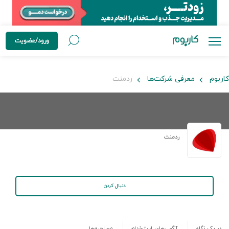
ورود/عضویت
کاربوم
معرفی شرکت‌ها
ردمنت
ردمنت
دنبال کردن
در یک نگاه
آگهی‌های استخدام
مصاحبه‌ها