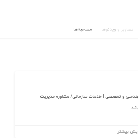
تصاویر و ویدئوها
مصاحبه‌ها
هندسی و تخصصی | خدمات سازمانی/ مشاوره مدیریت
کند
یش بیشتر