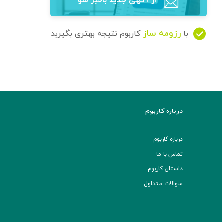
از آگهی‌ جدید باخبر شو
رزومه ساز
با
کاربوم نتیجه بهتری بگیرید
درباره کاربوم
درباره کاربوم
تماس با ما
داستان کاربوم
سوالات متداول