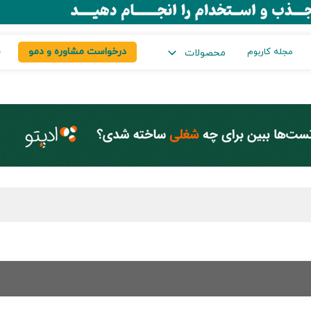
درخواست مشاوره و دمو
س
مجله کاربوم
محصولات