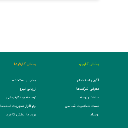
بخش کارجو
بخش کارفرما
آگهی استخدام
جذب و استخدام
معرفی شرکت‌ها
ارزیابی نیرو
ساخت رزومه
توسعه برند‌کارفرمایی
تست شخصیت شناسی
نرم افزار مدیریت استخدام (TS
رویداد
ورود به بخش کارفرما