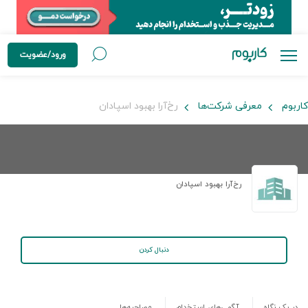
ورود/عضویت
کاربوم
معرفی شرکت‌ها
رخ‌آرا بهبود اسپادان
رخ‌آرا بهبود اسپادان
دنبال کردن
در یک نگاه
آگهی‌های استخدام
مصاحبه‌ها