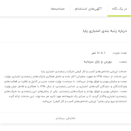
در یک نگاه
آگهی‌های استخدام
مصاحبه‌ها
درباره
رتبه بندی اعتباری پایا
۱ تا ۱۰ نفر
تعداد نفرات:
بورس و بازار سرمایه
صنعت:
خدمات ارزیابی شاخص‌­های کسب و کار کیفی شرکت رتبه‌بندی اعتباری پایا
این خدمات از دی­ماه ۱۳۹۸ به صورت عملیاتی آغاز شده و حاصل همکاری شرکت­‌های رتبه‌­بندی اعتباری، وزارت
صمت و سازمان بورس و اوراق بهادار می­‌باشد. با سیاست وزارت صمت مبنی بر کنترل و نظارت بر فعالیت‌های
واردکنندگان و دارندگان کارت­‌های اعتباری بر اساس رتبه‌­بندی، از سال ۱۳۹۸ با همکاری و تعامل میان وزارت
صمت، سازمان بورس و اوراق بهادار و شرکت‌های رتبه‌بندی، یکی از بخش‌های این رتبه­‌بندی به شرکت­‌های
رتبه‌بندی اعتباری واگذار گردید تا بر مبنای یک شیوه‌­نامه مورد تایید هر سه نهاد، این خدمات ارائه گردد.
استخدام نیرو برای بخش" ارزیابی شاخص‌­های کسب و کار کیفی" می‌باشد
نمایش بیشتر