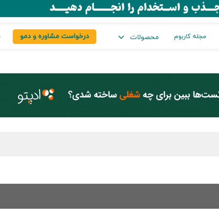
درخواست مشاوره و دمو
س
مجله کاربوم
محصولات