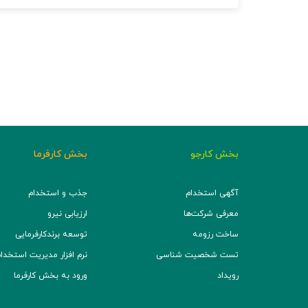
بخش کارجو
بخش کارفرما
آگهی استخدام
جذب و استخدام
معرفی شرکت‌ها
ارزیابی نیرو
ساخت رزومه
توسعه برند‌کارفرمایی
تست شخصیت شناسی
نرم افزار مدیریت استخدام (TS
رویداد
ورود به بخش کارفرما