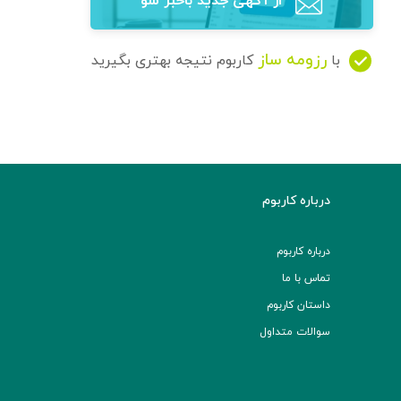
از آگهی‌ جدید باخبر شو
رزومه ساز
با
کاربوم نتیجه بهتری بگیرید
درباره کاربوم
درباره کاربوم
تماس با ما
داستان کاربوم
سوالات متداول