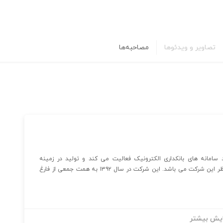
تصاویر و ویدئوها
مصاحبه‌ها
 سامانه های بانکداری الکترونیک فعالیت می کند و تولید در زمینه
محصولات نوین این صنعت و یا محصولات مرتبط، همواره مدنظر این شرکت می باشد. این شرکت در سال ۱۳۹۲ به همت جمعی از فارغ
یش بیشتر