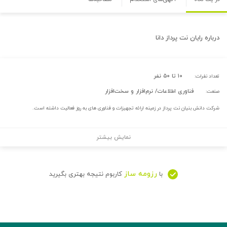
درباره
رایان نت پرداز دانا
۱۰ تا ۵۰ نفر
تعداد نفرات:
فناوری اطلاعات/ نرم‌افزار و سخت‌افزار
صنعت:
شرکت دانش بنیان نت پرداز در زمینه ارائه تجهیزات و فناوری های به روز فعالیت داشته است.
نمایش بیشتر
رزومه ساز
با
کاربوم نتیجه بهتری بگیرید