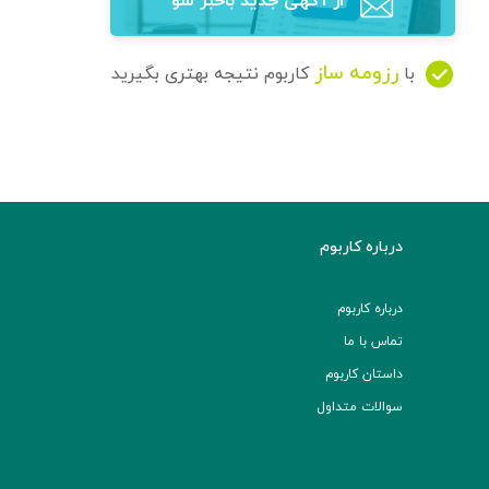
از آگهی‌ جدید باخبر شو
رزومه ساز
با
کاربوم نتیجه بهتری بگیرید
درباره کاربوم
درباره کاربوم
تماس با ما
داستان کاربوم
سوالات متداول