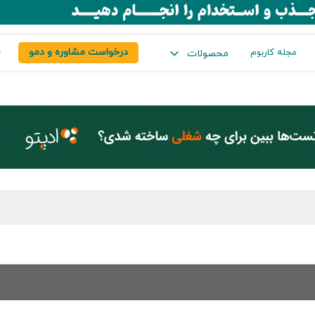
درخواست مشاوره و دمو
س
مجله کاربوم
محصولات