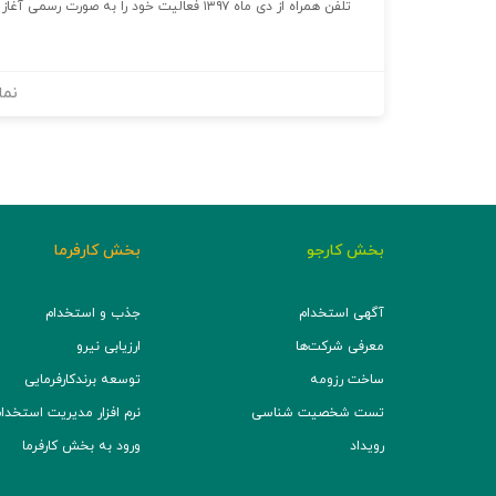
تلفن همراه از دی ماه ۱۳۹۷ فعالیت خود را به صورت رسمی آغاز نمود.
نما
بخش کارجو
بخش کارفرما
آگهی استخدام
جذب و استخدام
معرفی شرکت‌ها
ارزیابی نیرو
ساخت رزومه
توسعه برند‌کارفرمایی
تست شخصیت شناسی
نرم افزار مدیریت استخدام (TS
رویداد
ورود به بخش کارفرما