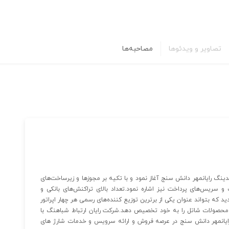
تصاویر و ویدئوها
مصاحبه‌ها
ینگ رایانمهر دانش سنج آغاز نمود و با تکیه بر مجوزها و زیرساخت‌های
 سریس‌های پرداخت نیز اشاره نمود.تعداد بالای تراکنش‌های بانکی و
ه بتواند عنوان یکی از برترین توزیع کننده‌های رسمی هر چهار اپراتور
وش محصولات شاتل را به خود تخصیص دهد.شرکت رایان ارتباط شباهنگ با
ایانمهر دانش سنج در عرصه فروش و ارائه سرویس و خدمات شارژ های