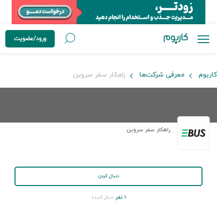
ورود/عضویت
کاربوم
معرفی شرکت‌ها
راهکار سفر سروین
راهکار سفر سروین
دنبال کردن
۱ نفر
دنبال کننده