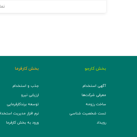
نما
بخش کارجو
بخش کارفرما
آگهی استخدام
جذب و استخدام
معرفی شرکت‌ها
ارزیابی نیرو
ساخت رزومه
توسعه برند‌کارفرمایی
تست شخصیت شناسی
نرم افزار مدیریت استخدام (TS
رویداد
ورود به بخش کارفرما