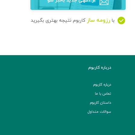
از آگهی‌ جدید باخبر شو
رزومه ساز
با
کاربوم نتیجه بهتری بگیرید
درباره کاربوم
درباره کاربوم
تماس با ما
داستان کاربوم
سوالات متداول