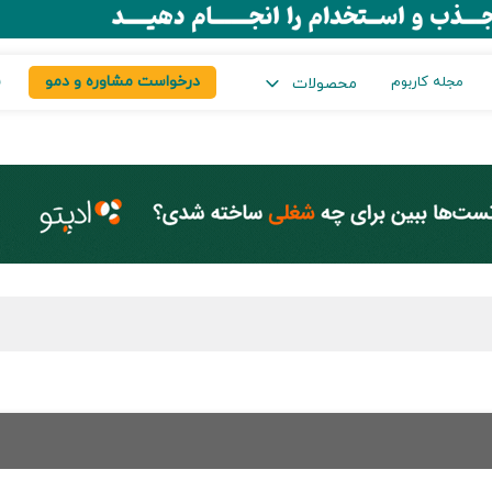
درخواست مشاوره و دمو
س
مجله کاربوم
محصولات