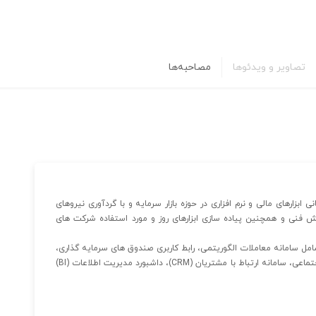
تصاویر و ویدئوها
مصاحبه‌ها
بزارهای مالی و نرم افزاری در حوزه بازار سرمایه و با گردآوری نیروهای
 فنی و همچنین پیاده سازی ابزارهای روز و مورد استفاده شرکت های
شامل سامانه معاملات الگوریتمی، رابط کاربری صندوق های سرمایه گذاری،
ثبت نام غیر حضوری مشتریان، باشگاه مشتریان، شبکه های اجتماعی، سامانه ارتباط با مشتریان (CRM)، داشبورد مدیریت اطلاعات (BI)