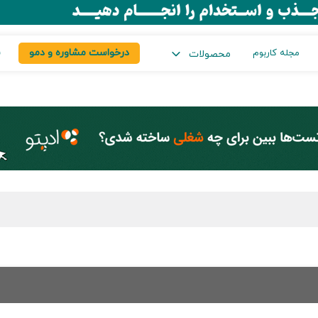
درخواست مشاوره و دمو
س
مجله کاربوم
محصولات