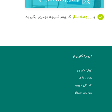
از آگهی‌ جدید باخبر شو
رزومه ساز
با
کاربوم نتیجه بهتری بگیرید
درباره کاربوم
درباره کاربوم
تماس با ما
داستان کاربوم
سوالات متداول