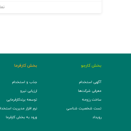
نما
بخش کارجو
بخش کارفرما
آگهی استخدام
جذب و استخدام
معرفی شرکت‌ها
ارزیابی نیرو
ساخت رزومه
توسعه برند‌کارفرمایی
تست شخصیت شناسی
نرم افزار مدیریت استخدام (TS
رویداد
ورود به بخش کارفرما