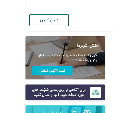
دنبال کردن
بخش کارفرما
آگهی استخدام خود را ثبت کنید و منتظر
بهترین‌ها باشید
ثبت آگهی شغلی
برای آگاهی از بروزرسانی شرکت های
مورد علاقه خود، آنها را دنبال کنید