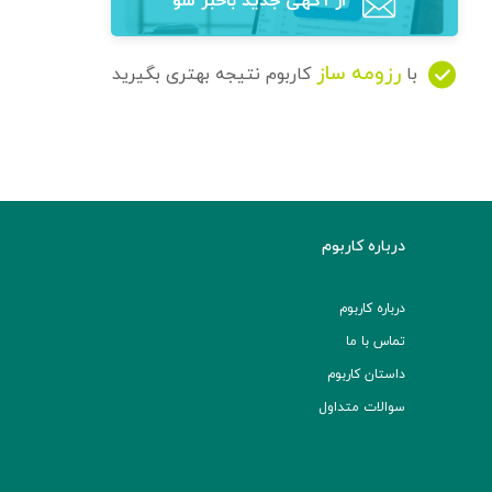
از آگهی‌ جدید باخبر شو
رزومه ساز
با
کاربوم نتیجه بهتری بگیرید
درباره کاربوم
درباره کاربوم
تماس با ما
داستان کاربوم
سوالات متداول