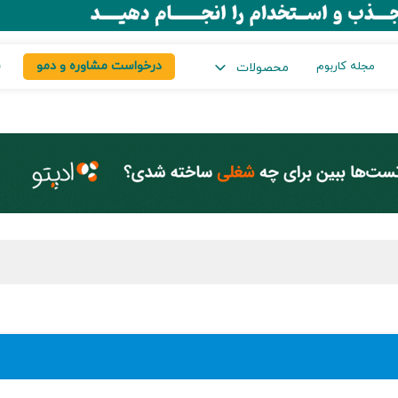
درخواست مشاوره و دمو
س
مجله کاربوم
محصولات