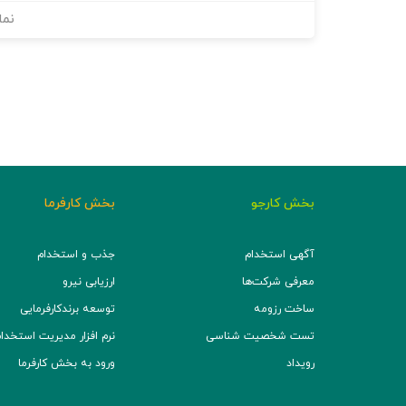
نما
بخش کارجو
بخش کارفرما
آگهی استخدام
جذب و استخدام
معرفی شرکت‌ها
ارزیابی نیرو
ساخت رزومه
توسعه برند‌کارفرمایی
تست شخصیت شناسی
نرم افزار مدیریت استخدام (TS
رویداد
ورود به بخش کارفرما