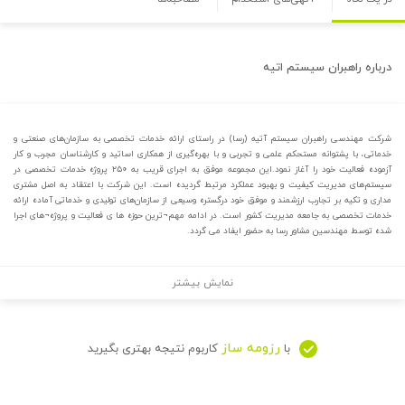
درباره
راهبران سیستم اتیه
شرکت مهندسی راهبران سیستم آتیه (رسا) در راستای ارائه خدمات تخصصی به سازمان‌های صنعتی و
خدماتی، با پشتوانه مستحکم علمی و تجربی و با بهره‌گیری از همکاری اساتید و کارشناسان مجرب و کار
آزموده فعالیت خود را آغاز نمود.‌این مجموعه موفق به اجرای قریب به ۲۵۰ پروژه خدمات تخصصی در
سیستم‌های مدیریت کیفیت و بهبود عملکرد مرتبط گردیده است. این شرکت با اعتقاد به اصل مشتری
مداری و تکیه بر تجارب ارزشمند و موفق خود درگستره وسیعی از سازمان‌های تولیدی و خدماتی آماده ارائه
خدمات تخصصی به جامعه مدیریت کشور است. در ادامه مهم¬ترین حوزه ها ی فعالیت و پروژه¬های اجرا
شده توسط مهندسین مشاور رسا به حضور ایفاد می گردد.
نمایش بیشتر
رزومه ساز
با
کاربوم نتیجه بهتری بگیرید